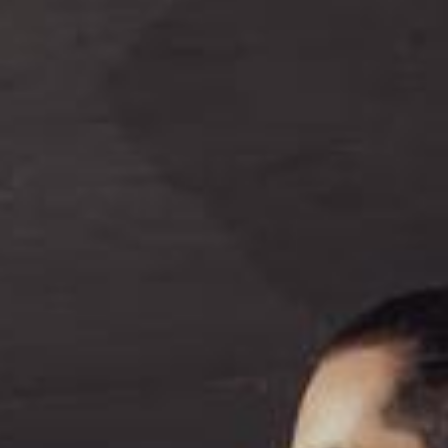
Tanzen mit Schalli Mobil
Galerie
Kontakt
Impressum
Datenschutz